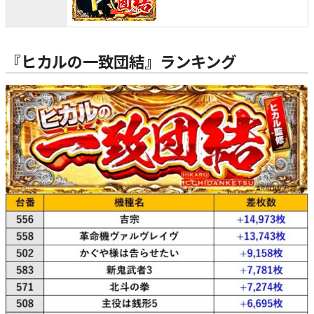
『ヒカルの一致団結』ランキング