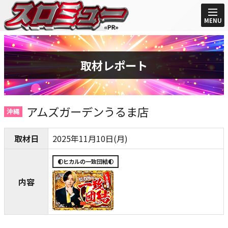
MENU
取材レポート
アムズガーデンうるま店
沖縄
取材日
2025年11月10日(月)
🌓ヒカルの一致団結🌓
内容