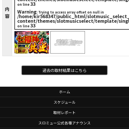
33
on line
内
Warning
: Trying to access array offset on null in
容
/home/kir568347/public_html/slotmusic_selec
content/themes/slotmusicselect/template/sing
33
on line
過去の取材結果はこちら
ホーム
スケジュール
取材レポート
スロミュー公式各種アナウンス