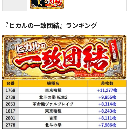
『ヒカルの一致団結』ランキング