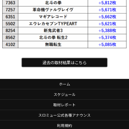
過去の取材結果はこちら
ホーム
スケジュール
取材レポート
スロミュー公式各種アナウンス
利用規約