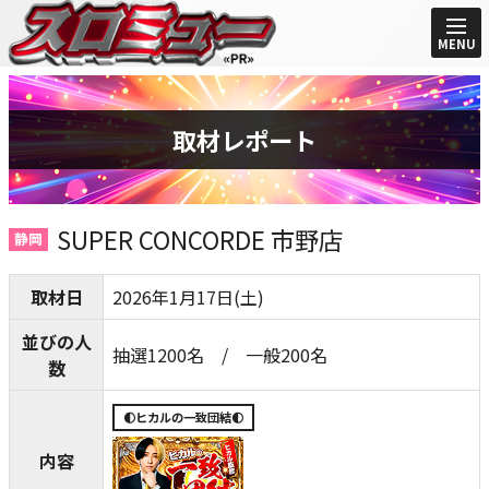
MENU
取材レポート
SUPER CONCORDE 市野店
静岡
取材日
2026年1月17日(土)
並びの人
抽選1200名 / 一般200名
数
🌓ヒカルの一致団結🌓
内容