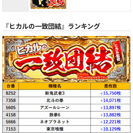
『ヒカルの一致団結』ランキング