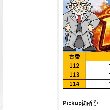
Pickup箇所⑤