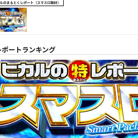
ルのまるとくレポート（スマスロ取材）
レポートランキング