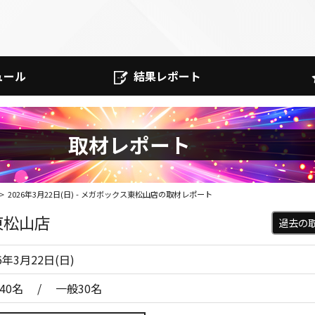
ュール
結果レポート
取材レポート
2026年3月22日(日) - メガボックス東松山店の取材レポート
東松山店
過去の
6年3月22日(日)
40名 / 一般30名