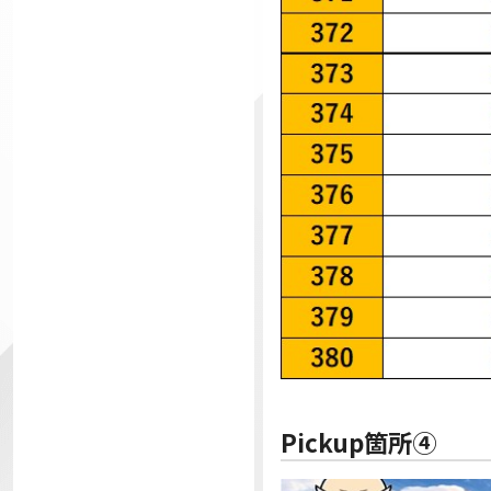
Pickup箇所④