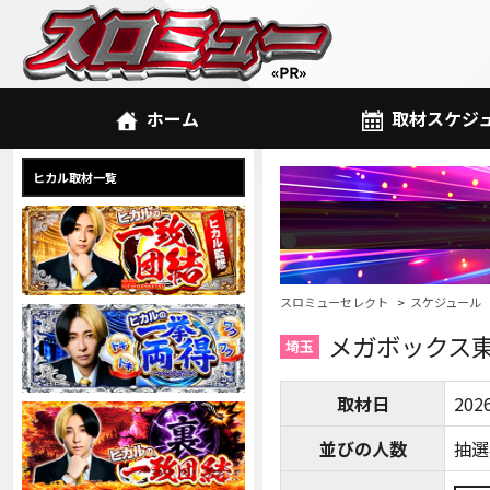
ホーム
取材スケジ
ヒカル取材一覧
スロミューセレクト
スケジュール
メガボックス
埼玉
取材日
202
並びの人数
抽選