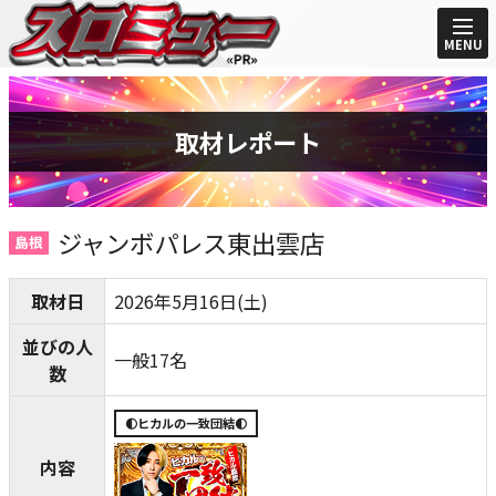
MENU
取材レポート
ジャンボパレス東出雲店
島根
取材日
2026年5月16日(土)
並びの人
一般17名
数
🌓ヒカルの一致団結🌓
内容