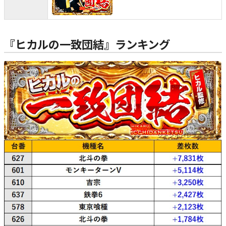
『ヒカルの一致団結』ランキング