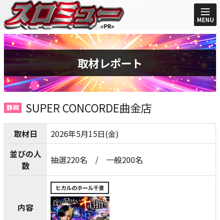
MENU
取材レポート
SUPER CONCORDE曲金店
静岡
取材日
2026年5月15日(金)
並びの人
抽選220名 / 一般200名
数
ヒカルのホール千景
内容