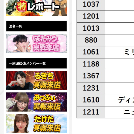
演者一覧
一致団結chメンバー一覧