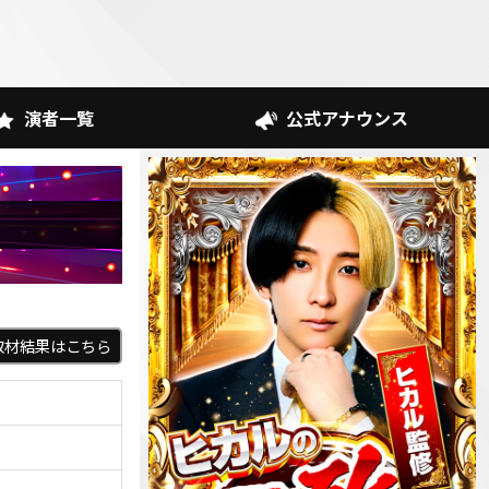
演者一覧
公式アナウンス
取材結果はこちら