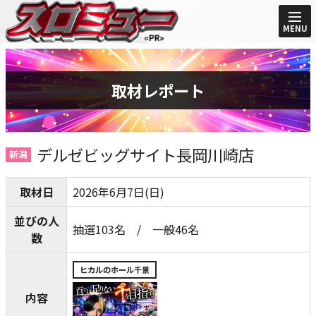
MENU
取材レポート
デルゼビッグサイト長岡川崎店
新潟
取材日
2026年6月7日(日)
並びの人
抽選103名 / 一般46名
数
ヒカルのホール千景
内容