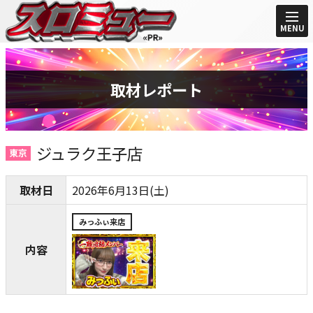
MENU
取材レポート
ジュラク王子店
東京
取材日
2026年6月13日(土)
みっふぃ来店
内容