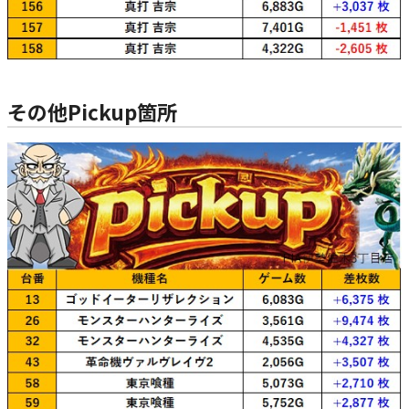
その他Pickup箇所