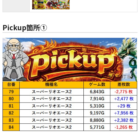
Pickup箇所①