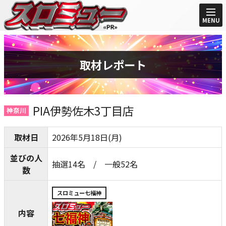
MENU
取材レポート
PIA伊勢佐木3丁目店
神奈川
取材日
2026年5月18日(月)
並びの人
抽選14名 / 一般52名
数
スロミュー七福神
内容