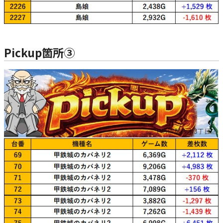
Pickup箇所③