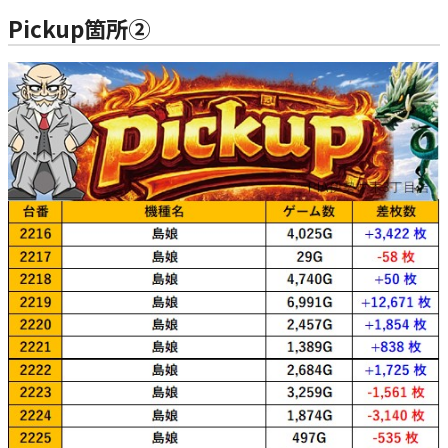
Pickup箇所②