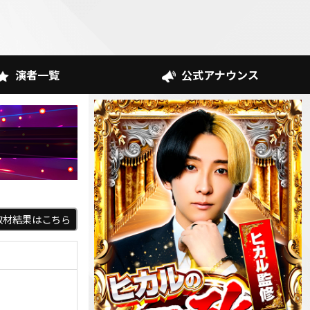
演者一覧
公式アナウンス
取材結果はこちら