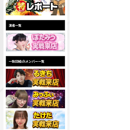
演者一覧
一致団結chメンバー一覧