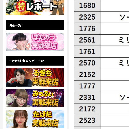
演者一覧
一致団結chメンバー一覧