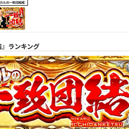
ヒカルの一致団結🌓
結』ランキング