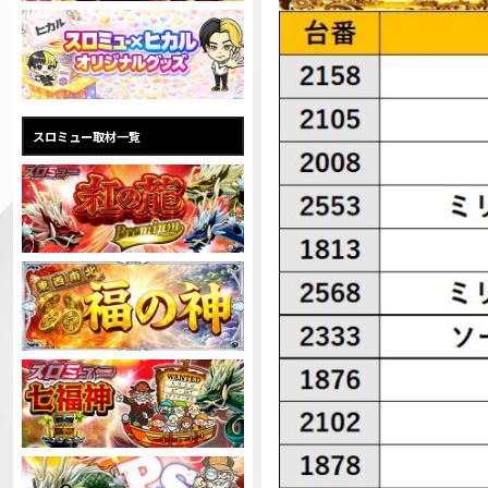
スロミュー取材一覧