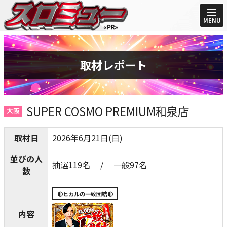
MENU
取材レポート
SUPER COSMO PREMIUM和泉店
大阪
取材日
2026年6月21日(日)
並びの人
抽選119名 / 一般97名
数
🌓ヒカルの一致団結🌓
内容