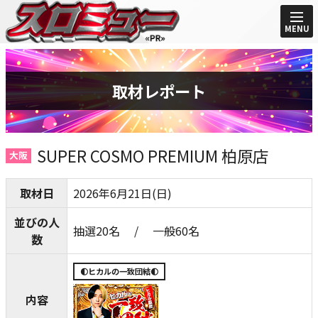
MENU
取材レポート
SUPER COSMO PREMIUM 柏原店
大阪
取材日
2026年6月21日(日)
並びの人
抽選20名 / 一般60名
数
🌓ヒカルの一致団結🌓
内容