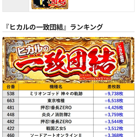
『ヒカルの一致団結』ランキング