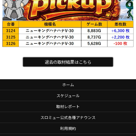
過去の取材結果はこちら
ホーム
スケジュール
取材レポート
スロミュー公式各種アナウンス
利用規約