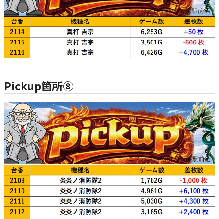
Pickup箇所⑧