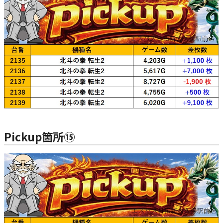
Pickup箇所⑮