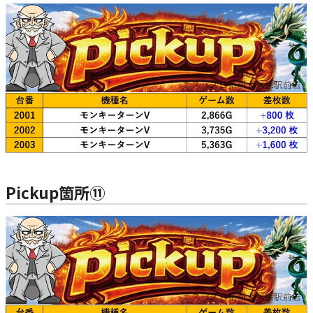
Pickup箇所⑪