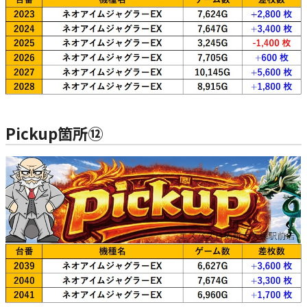
Pickup箇所⑫