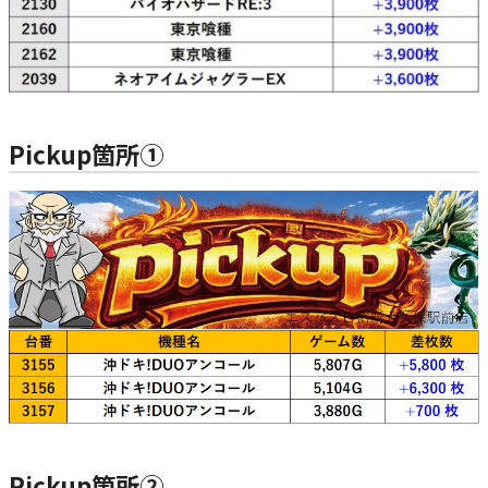
Pickup箇所①
Pickup箇所②