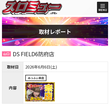
MENU
取材レポート
DS FIELD6防府店
山口
取材日
2026年6月6日(土)
みっふぃ来店
内容