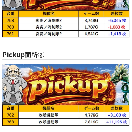
Pickup箇所②