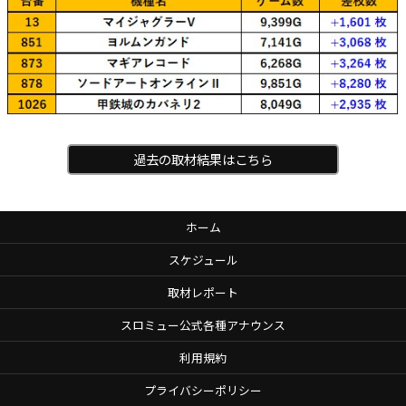
過去の取材結果はこちら
ホーム
スケジュール
取材レポート
スロミュー公式各種アナウンス
利用規約
プライバシーポリシー