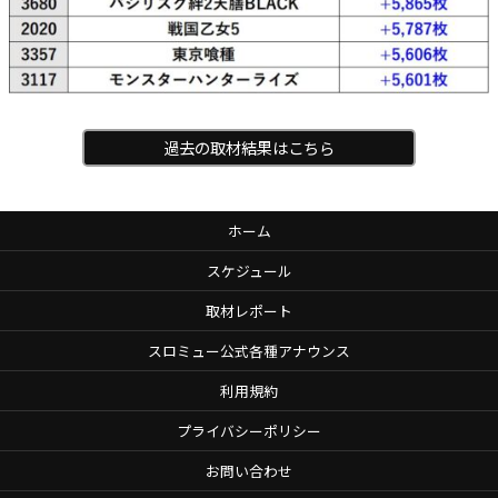
過去の取材結果はこちら
ホーム
スケジュール
取材レポート
スロミュー公式各種アナウンス
利用規約
プライバシーポリシー
お問い合わせ