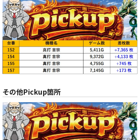
その他Pickup箇所