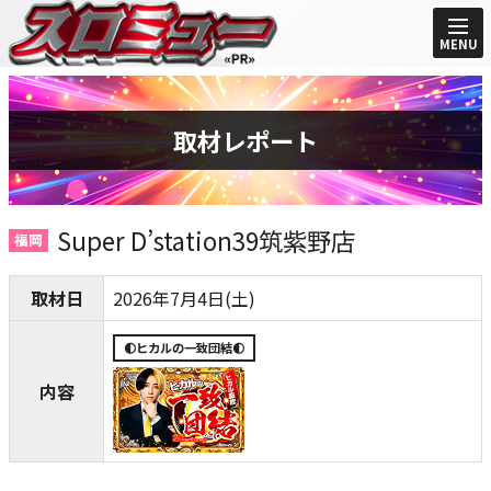
MENU
取材レポート
Super D’station39筑紫野店
福岡
取材日
2026年7月4日(土)
🌓ヒカルの一致団結🌓
内容