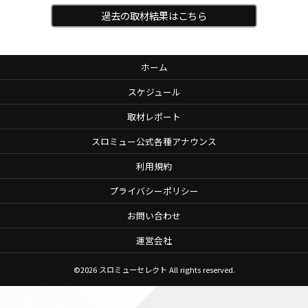
過去の取材結果はこちら
ホーム
スケジュール
取材レポート
スロミュー公式各種アナウンス
利用規約
プライバシーポリシー
お問い合わせ
運営会社
©2026
スロミューセレクト
All rights reserved.