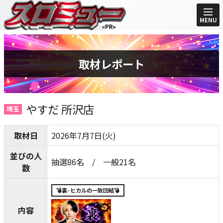
MENU
取材レポート
やすだ 所沢店
埼玉
取材日
2026年7月7日(火)
並びの人
抽選86名 / 一般21名
数
💣裏･ヒカルの一致団結💣
内容