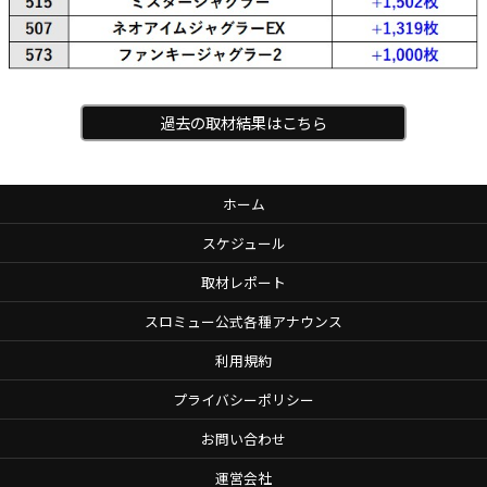
過去の取材結果はこちら
ホーム
スケジュール
取材レポート
スロミュー公式各種アナウンス
利用規約
プライバシーポリシー
お問い合わせ
運営会社