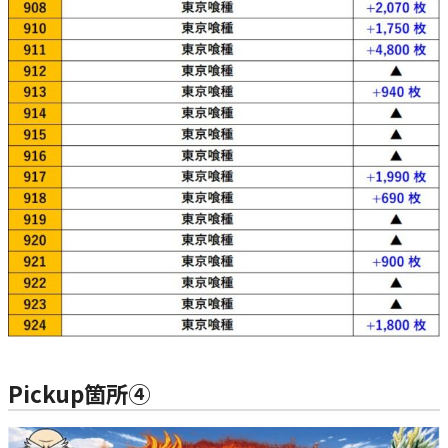
Pickup箇所④