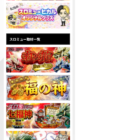
スロミュー取材一覧