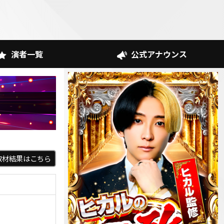
演者一覧
公式アナウンス
取材結果はこちら