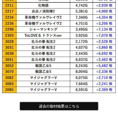
過去の取材結果はこちら