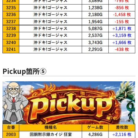
Pickup箇所⑤