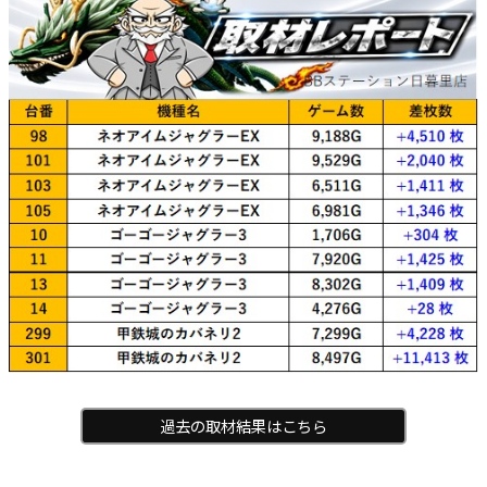
過去の取材結果はこちら