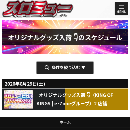
MENU
オリジナルグッズ入荷 👇のスケジュール
条件を絞り込む
2026年8月29日(土)
オリジナルグッズ入荷 👇（KING OF
KINGS | e･Zoneグループ）2 店舗
ホーム