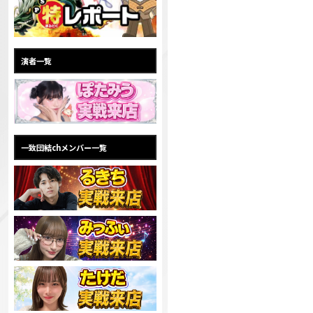
演者一覧
一致団結chメンバー一覧