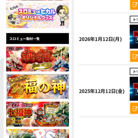
ト
2026年
1月12日(月)
スロミュー取材一覧
ト
2025年
12月12日(金)