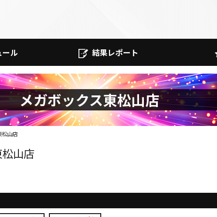
ュール
結果レポート
メガボックス東松山店
東松山店
東松山店