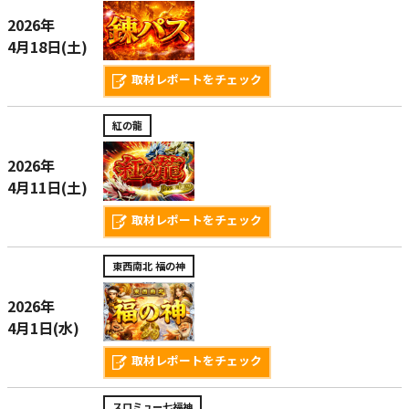
2026年
4月18日(土)
取材レポートをチェック
紅の龍
2026年
4月11日(土)
取材レポートをチェック
東西南北 福の神
2026年
4月1日(水)
取材レポートをチェック
スロミュー七福神