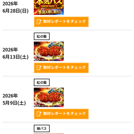
2026年
6月28日(日)
取材レポートをチェック
紅の龍
2026年
6月13日(土)
取材レポートをチェック
紅の龍
2026年
5月9日(土)
取材レポートをチェック
錬パス