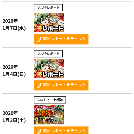
マル特レポート
2026年
1月7日(水)
取材レポートをチェック
マル特レポート
2026年
1月4日(日)
取材レポートをチェック
スロミュー七福神
2026年
1月3日(土)
取材レポートをチェック