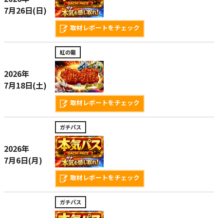
7月26日(日)
取材レポートをチェック
紅の龍
2026年
7月18日(土)
取材レポートをチェック
ガチパス
2026年
7月6日(月)
取材レポートをチェック
ガチパス