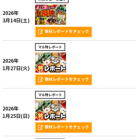
2026年
3月14日(土)
取材レポートをチェック
マル特レポート
2026年
1月27日(火)
取材レポートをチェック
マル特レポート
2026年
1月25日(日)
取材レポートをチェック