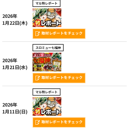
マル特レポート
2026年
1月22日(木)
取材レポートをチェック
スロミュー七福神
2026年
1月21日(水)
取材レポートをチェック
マル特レポート
2026年
1月11日(日)
取材レポートをチェック