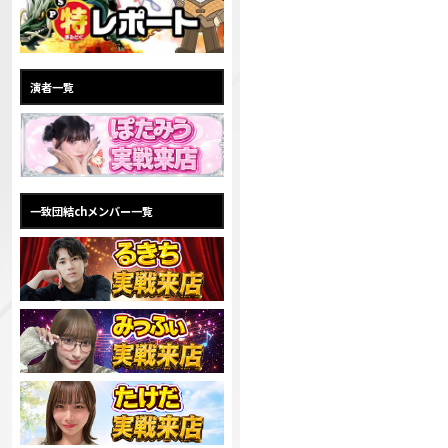
演者一覧
一致団結chメンバー一覧