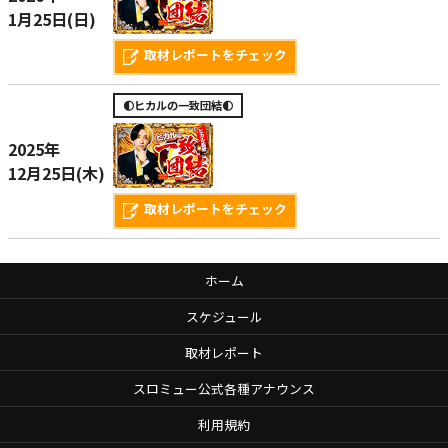
1月25日(日)
取材レポートをチェック
🌓ヒカルの一致団結🌓
2025年
12月25日(木)
取材レポートをチェック
ホーム
スケジュール
取材レポート
スロミュー公式各種アナウンス
利用規約