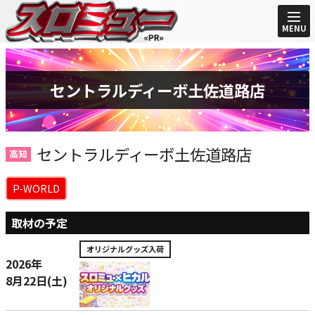
MENU
セントラルディーボ土佐道路店
セントラルディーボ土佐道路店
高知
P-WORLD
取材の予定
オリジナルグッズ入荷
2026年
8月22日(土)