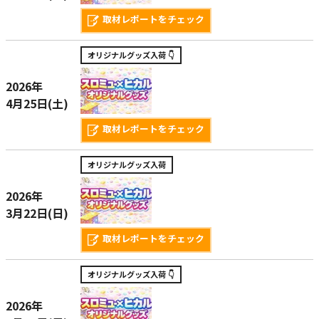
取材レポートをチェック
オリジナルグッズ入荷 👇
2026年
4月25日(土)
取材レポートをチェック
オリジナルグッズ入荷
2026年
3月22日(日)
取材レポートをチェック
オリジナルグッズ入荷 👇
2026年