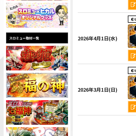

2026年
4月1日(水)
スロミュー取材一覧

2026年
3月1日(日)