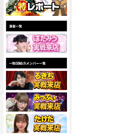
演者一覧
一致団結chメンバー一覧