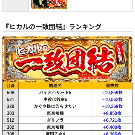
『ヒカルの一致団結』ランキング