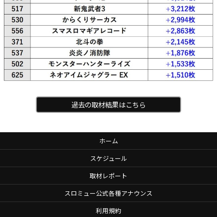
過去の取材結果はこちら
ホーム
スケジュール
取材レポート
スロミュー公式各種アナウンス
利用規約