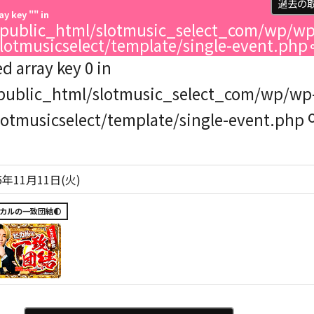
過去の
ay key "" in
/public_html/slotmusic_select_com/wp/wp
lotmusicselect/template/single-event.php
o
d array key 0 in
public_html/slotmusic_select_com/wp/wp
o
otmusicselect/template/single-event.php
5年11月11日(火)
ヒカルの一致団結🌓