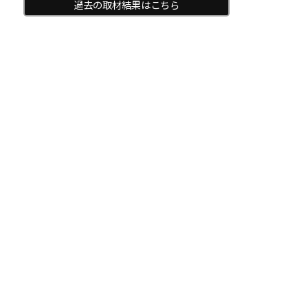
過去の取材結果はこちら