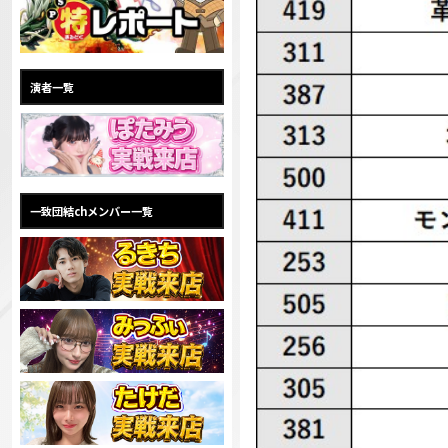
演者一覧
一致団結chメンバー一覧