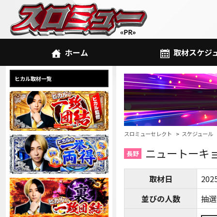
ホーム
取材スケジ
ヒカル取材一覧
スロミューセレクト
スケジュール
ニュートーキョ
長野
取材日
202
並びの人数
抽選