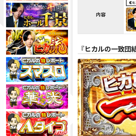
🌓
内容
『ヒカルの一致団