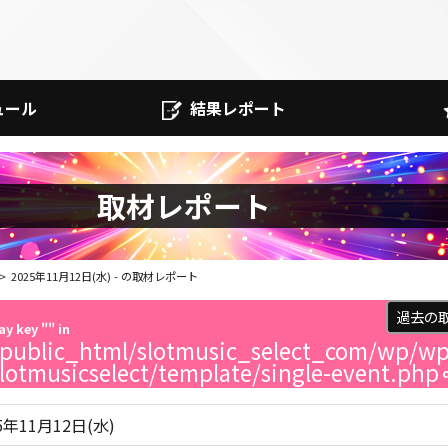
ュール
結果レポート
取材レポート
2025年11月12日(水) - の取材レポート
過去の
ay key "" in
/public_html/slotmusic_select_com/wp/wp
lotmusicselect/template/single-event.php
o
5年11月12日(水)