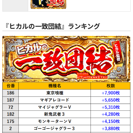
『ヒカルの一致団結』ランキング