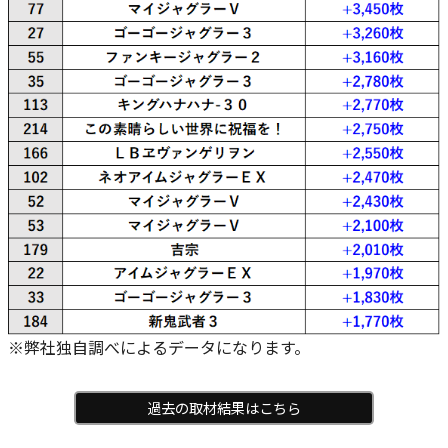
※弊社独自調べによるデータになります。
過去の取材結果はこちら