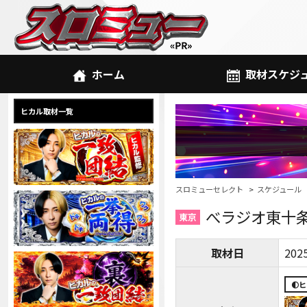
ホーム
取材スケジ
ヒカル取材一覧
スロミューセレクト
スケジュール
べラジオ東十
東京
取材日
202
🌓