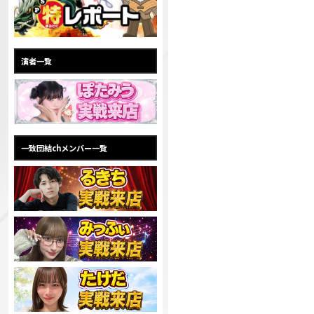
演者一覧
一致団結chメンバー一覧