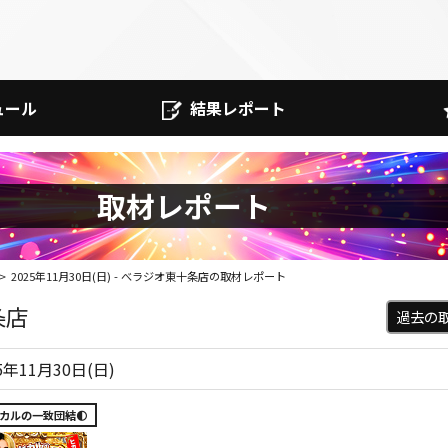
ュール
結果レポート
取材レポート
2025年11月30日(日) - べラジオ東十条店の取材レポート
条店
過去の
5年11月30日(日)
ヒカルの一致団結🌓