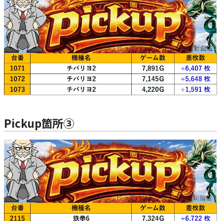
Pickup箇所③