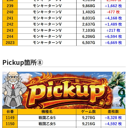
Pickup箇所⑧