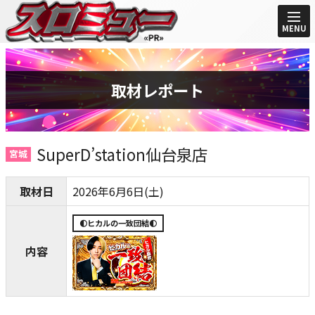
MENU
取材レポート
SuperD’station仙台泉店
宮城
取材日
2026年6月6日(土)
🌓ヒカルの一致団結🌓
内容