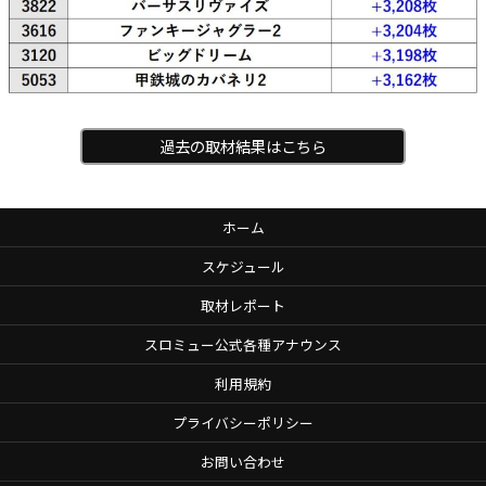
過去の取材結果はこちら
ホーム
スケジュール
取材レポート
スロミュー公式各種アナウンス
利用規約
プライバシーポリシー
お問い合わせ