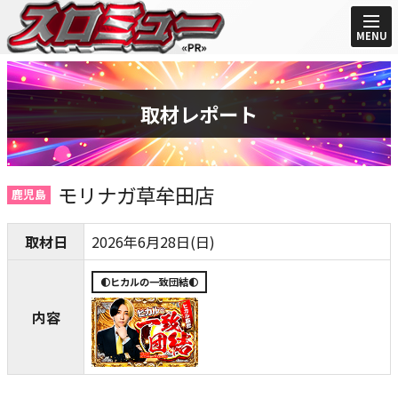
MENU
取材レポート
モリナガ草牟田店
鹿児島
取材日
2026年6月28日(日)
🌓ヒカルの一致団結🌓
内容