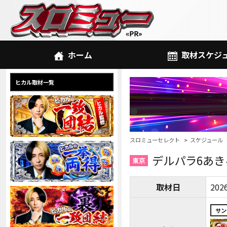
ホーム
取材スケジ
ヒカル取材一覧
スロミューセレクト
スケジュール
デルパラ6あき
東京
取材日
202
サン