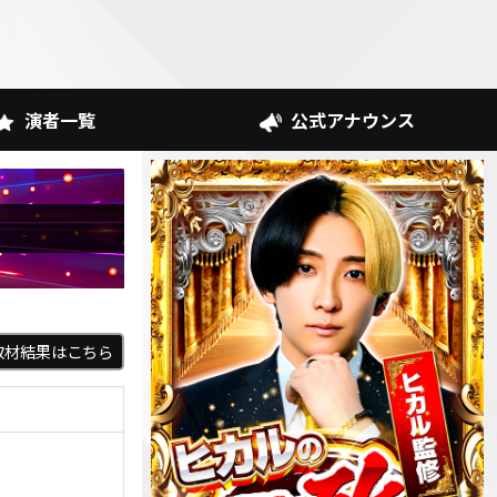
演者一覧
公式アナウンス
取材結果はこちら