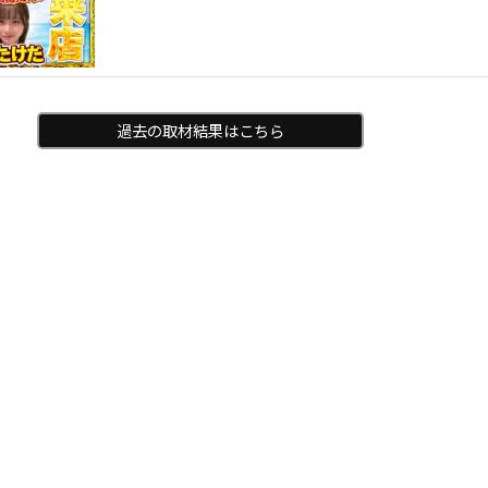
過去の取材結果はこちら