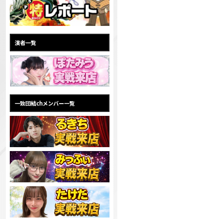
演者一覧
一致団結chメンバー一覧