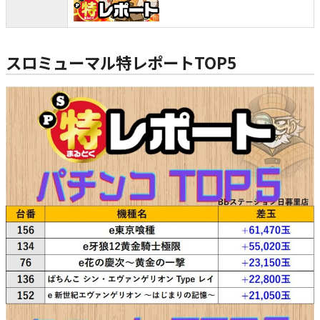
スロミューマル特レポートTOP5