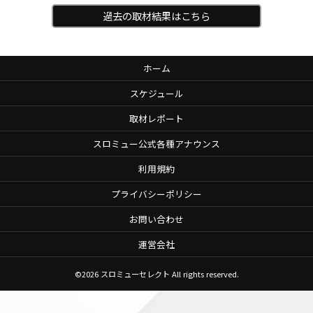
過去の取材結果はこちら
ホーム
スケジュール
取材レポート
スロミュー公式各種アナウンス
利用規約
プライバシーポリシー
お問い合わせ
運営会社
©2026
スロミューセレクト
All rights reserved.