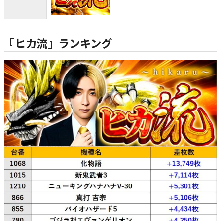
『ヒカ流』ランキング