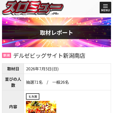
MENU
取材レポート
デルゼビッグサイト新潟南店
新潟
取材日
2026年7月5日(日)
並びの人
抽選71名 / 一般26名
数
ヒカ流
内容